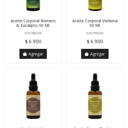
Aceite Corporal Romero
Aceite Corporal Verbena
& Eucalipto 50 Ml.
50 Ml.
SUR ORIGEN
SUR ORIGEN
$ 6.900
$ 6.900
Agregar
Agregar