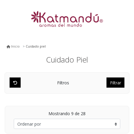
Cuidado piel
Inicio
Cuidado Piel
Filtros
Filtrar
Mostrando
9
de 28