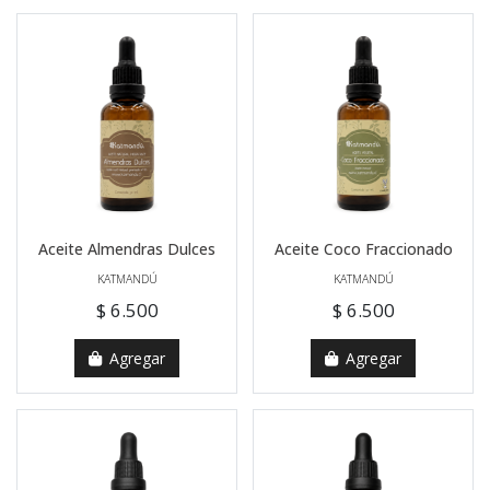
Aceite Almendras Dulces
Aceite Coco Fraccionado
KATMANDÚ
KATMANDÚ
$ 6.500
$ 6.500
Agregar
Agregar