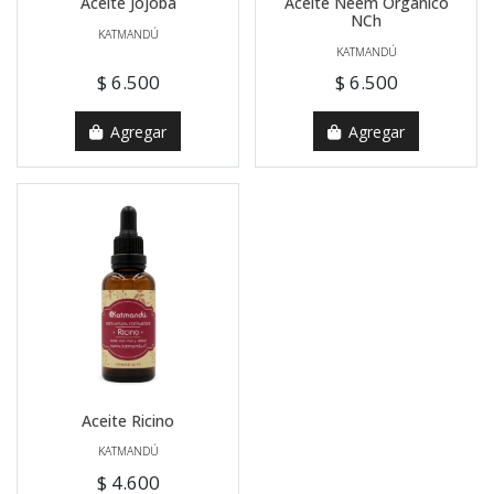
Aceite Jojoba
Aceite Neem Orgánico
NCh
KATMANDÚ
KATMANDÚ
$ 6.500
$ 6.500
Agregar
Agregar
Aceite Ricino
KATMANDÚ
$ 4.600