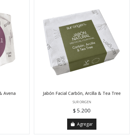
 & Avena
Jabón Facial Carbón, Arcilla & Tea Tree
SUR ORIGEN
$ 5.200
Agregar