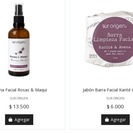
a Facial Rosas & Maqui
Jabón Barra Facial Karité
SUR ORIGEN
SUR ORIGEN
$ 13.500
$ 6.000
Agregar
Agregar