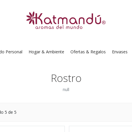
do Personal
Hogar & Ambiente
Ofertas & Regalos
Envases
Rostro
null
do
5
de 5