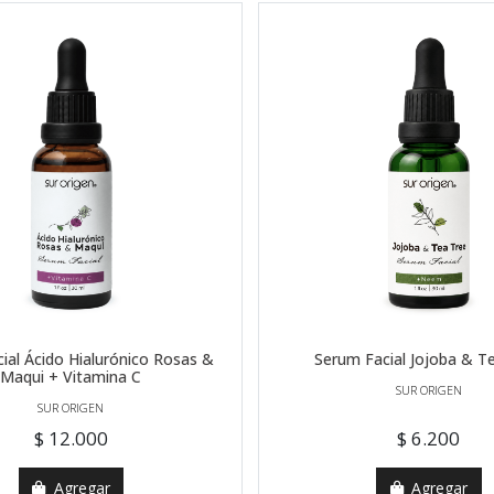
ial Ácido Hialurónico Rosas &
Serum Facial Jojoba & T
Maqui + Vitamina C
SUR ORIGEN
SUR ORIGEN
$ 12.000
$ 6.200
Agregar
Agregar