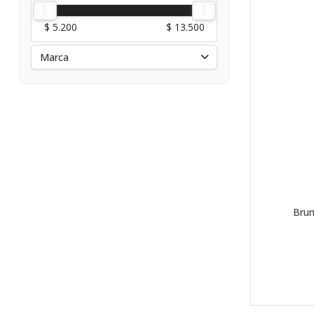
$ 5.200
$ 13.500
Marca
Brum