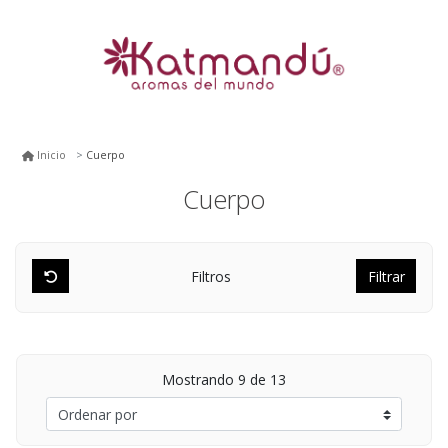
Cuerpo
Inicio
Cuerpo
Filtros
Filtrar
Mostrando
9
de 13