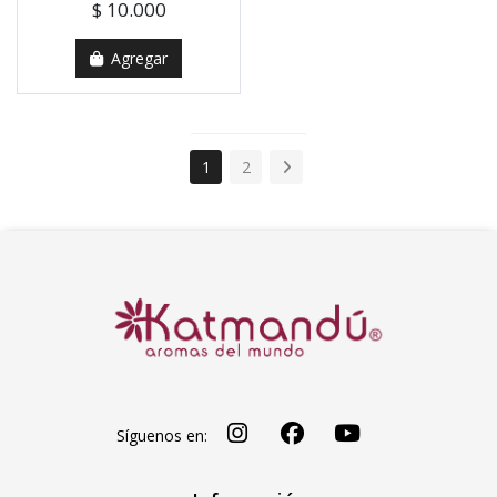
$ 10.000
Agregar
1
2
Síguenos en: