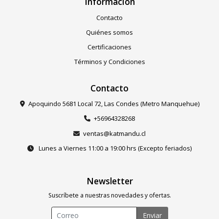
Información
Contacto
Quiénes somos
Certificaciones
Términos y Condiciones
Contacto
Apoquindo 5681 Local 72, Las Condes (Metro Manquehue)
+56964328268
ventas@katmandu.cl
Lunes a Viernes 11:00 a 19:00 hrs (Excepto feriados)
Newsletter
Suscríbete a nuestras novedades y ofertas.
Enviar