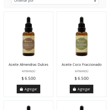
Aceite Almendras Dulces
Aceite Coco Fraccionado
KATMANDÚ
KATMANDÚ
$ 6.500
$ 6.500
Agregar
Agregar