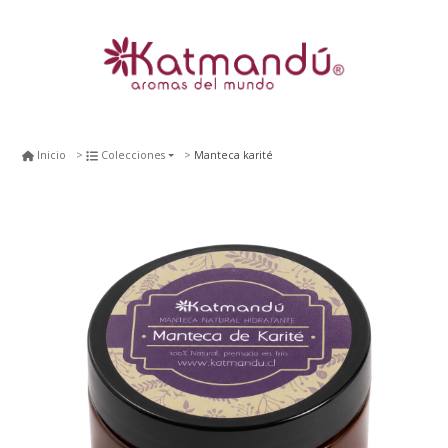
Manteca karité
Inicio
Colecciones