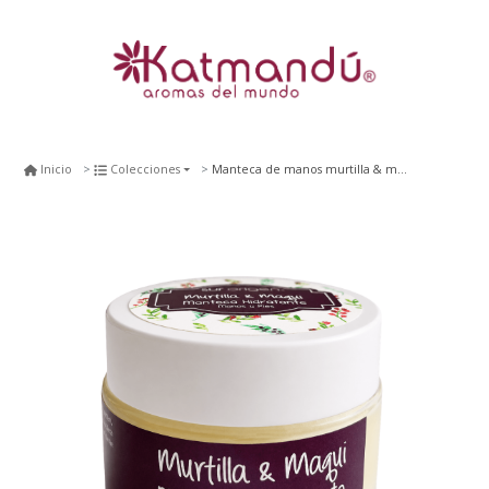
Manteca de manos murtilla & maqui
Inicio
Colecciones