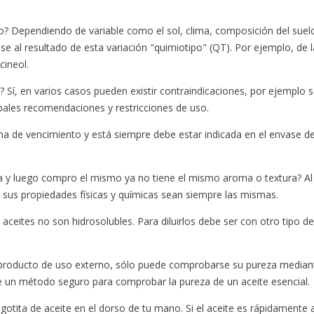
o? Dependiendo de variable como el sol, clima, composición del suelo,
al resultado de esta variación "quimiotipo" (QT). Por ejemplo, de l
cineol.
s? Sí, en varios casos pueden existir contraindicaciones, por ejemplo 
ipales recomendaciones y restricciones de uso.
ha de vencimiento y está siempre debe estar indicada en el envase d
 y luego compro el mismo ya no tiene el mismo aroma o textura? Al 
sus propiedades físicas y químicas sean siempre las mismas.
 aceites no son hidrosolubles. Para diluirlos debe ser con otro tipo 
 producto de uso externo, sólo puede comprobarse su pureza mediante
 un método seguro para comprobar la pureza de un aceite esencial.
 gotita de aceite en el dorso de tu mano. Si el aceite es rápidamente