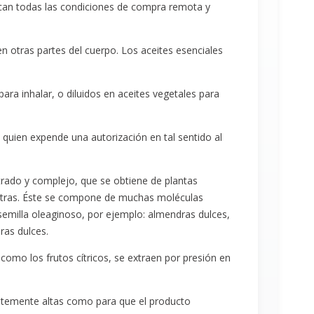
ican todas las condiciones de compra remota y
n otras partes del cuerpo. Los aceites esenciales
ra inhalar, o diluidos en aceites vegetales para
 quien expende una autorización en tal sentido al
entrado y complejo, que se obtiene de plantas
 u otras. Éste se compone de muchas moléculas
 semilla oleaginoso, por ejemplo: almendras dulces,
ras dulces.
como los frutos cítricos, se extraen por presión en
ientemente altas como para que el producto