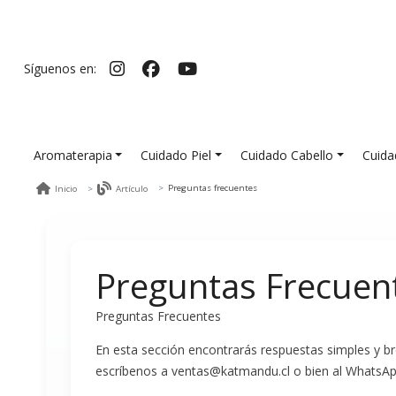
Síguenos en:
Aromaterapia
Cuidado Piel
Cuidado Cabello
Cuida
Preguntas frecuentes
Inicio
Artículo
Preguntas Frecuen
Preguntas Frecuentes
En esta sección encontrarás respuestas simples y b
escríbenos a ventas@katmandu.cl o bien al Whats