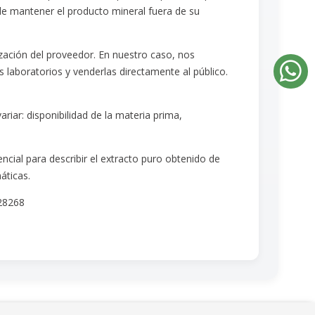
 de mantener el producto mineral fuera de su
ación del proveedor. En nuestro caso, nos
 laboratorios y venderlas directamente al público.
riar: disponibilidad de la materia prima,
cial para describir el extracto puro obtenido de
áticas.
28268