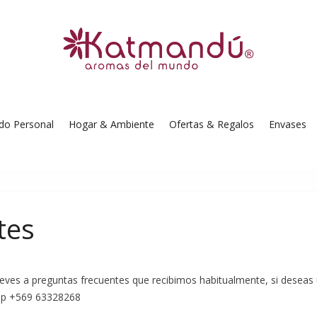
do Personal
Hogar & Ambiente
Ofertas & Regalos
Envases
tes
reves a preguntas frecuentes que recibimos habitualmente, si deseas
App +569 63328268