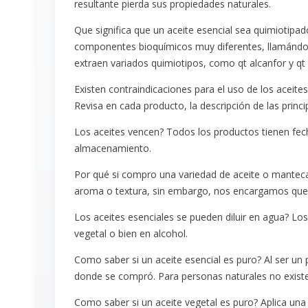
resultante pierda sus propiedades naturales.
Que significa que un aceite esencial sea quimiotipad
componentes bioquímicos muy diferentes, llamándose 
extraen variados quimiotipos, como qt alcanfor y qt 
Existen contraindicaciones para el uso de los aceite
Revisa en cada producto, la descripción de las princ
Los aceites vencen? Todos los productos tienen fec
almacenamiento.
Por qué si compro una variedad de aceite o manteca
aroma o textura, sin embargo, nos encargamos que 
Los aceites esenciales se pueden diluir en agua? Los
vegetal o bien en alcohol.
Como saber si un aceite esencial es puro? Al ser un
donde se compró. Para personas naturales no existe
Como saber si un aceite vegetal es puro? Aplica una