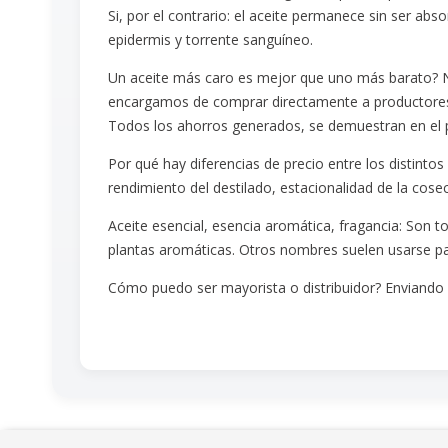
Si, por el contrario: el aceite permanece sin ser ab
epidermis y torrente sanguíneo.
Un aceite más caro es mejor que uno más barato? N
encargamos de comprar directamente a productores la
Todos los ahorros generados, se demuestran en el pr
Por qué hay diferencias de precio entre los distintos
rendimiento del destilado, estacionalidad de la cosec
Aceite esencial, esencia aromática, fragancia: Son 
plantas aromáticas. Otros nombres suelen usarse para
Cómo puedo ser mayorista o distribuidor? Enviand