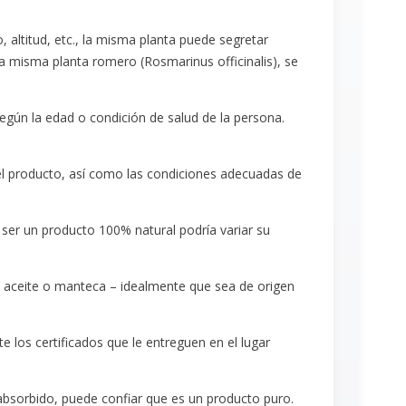
 altitud, etc., la misma planta puede segretar
a misma planta romero (Rosmarinus officinalis), se
según la edad o condición de salud de la persona.
el producto, así como las condiciones adecuadas de
ser un producto 100% natural podría variar su
de aceite o manteca – idealmente que sea de origen
 los certificados que le entreguen en el lugar
 absorbido, puede confiar que es un producto puro.