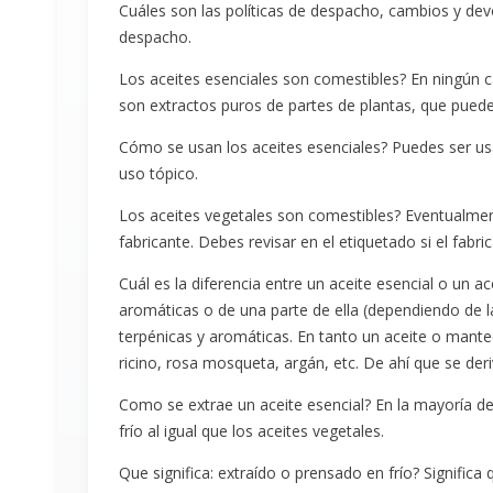
Cuáles son las políticas de despacho, cambios y de
despacho.
Los aceites esenciales son comestibles? En ningún c
son extractos puros de partes de plantas, que pueden
Cómo se usan los aceites esenciales? Puedes ser usa
uso tópico.
Los aceites vegetales son comestibles? Eventualment
fabricante. Debes revisar en el etiquetado si el fabri
Cuál es la diferencia entre un aceite esencial o un a
aromáticas o de una parte de ella (dependiendo de la
terpénicas y aromáticas. En tanto un aceite o mantec
ricino, rosa mosqueta, argán, etc. De ahí que se der
Como se extrae un aceite esencial? En la mayoría de 
frío al igual que los aceites vegetales.
Que significa: extraído o prensado en frío? Signific