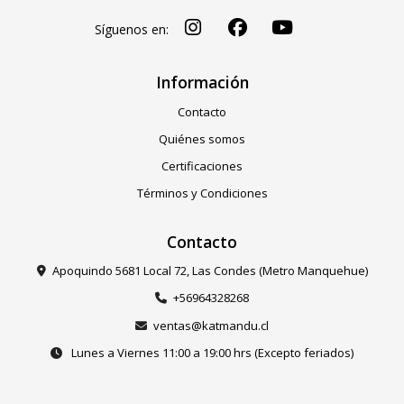
Síguenos en:
Información
Contacto
Quiénes somos
Certificaciones
Términos y Condiciones
Contacto
Apoquindo 5681 Local 72, Las Condes (Metro Manquehue)
+56964328268
ventas@katmandu.cl
Lunes a Viernes 11:00 a 19:00 hrs (Excepto feriados)