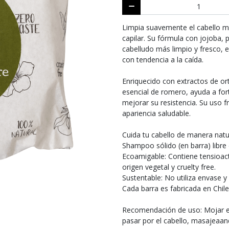
Limpia suavemente el cabello mie
capilar. Su fórmula con jojoba, 
cabelludo más limpio y fresco, e
con tendencia a la caída.
Enriquecido con extractos de ort
esencial de romero, ayuda a forta
mejorar su resistencia. Su uso f
apariencia saludable.
Cuida tu cabello de manera natur
Shampoo sólido (en barra) libre 
Ecoamigable: Contiene tensioact
origen vegetal y cruelty free.
Sustentable: No utiliza envase y
Cada barra es fabricada en Chil
Recomendación de uso: Mojar e
pasar por el cabello, masajeaand