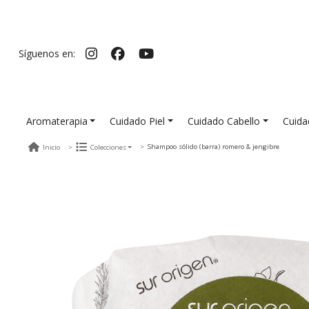
Síguenos en:
Aromaterapia
Cuidado Piel
Cuidado Cabello
Cuida
Shampoo sólido (barra) romero & jengibre
Inicio
Colecciones