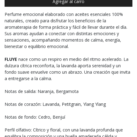
Agregar al carro
Perfume emocional elaborado con aceites esenciales 100%
naturales, creado para disfrutar los beneficios de la
aromaterapia de forma práctica y fácil de llevar durante el día.
Sus aromas ayudan a conectar con distintas emociones y
sensaciones, acompañando momentos de calma, energía,
bienestar o equilibrio emocional.
FLUYE
nace como un respiro en medio del ritmo acelerado. La
dulzura cítrica reconforta, la lavanda aporta serenidad y un
fondo suave envuelve como un abrazo. Una creación que invita
a entregarse a la calma.
Notas de salida: Naranja, Bergamota
Notas de corazón: Lavanda, Petitgrain, Ylang Ylang
Notas de fondo: Cedro, Benjuí
Perfil olfativo: Cítrico y floral, con una lavanda profunda que
equilibra la composición y una huella amaderada cálida y