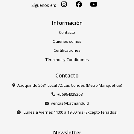
Síguenos en:
Información
Contacto
Quiénes somos
Certificaciones
Términos y Condiciones
Contacto
Apoquindo 5681 Local 72, Las Condes (Metro Manquehue)
+56964328268
ventas@katmandu.cl
Lunes a Viernes 11:00 a 19:00 hrs (Excepto feriados)
Newsletter