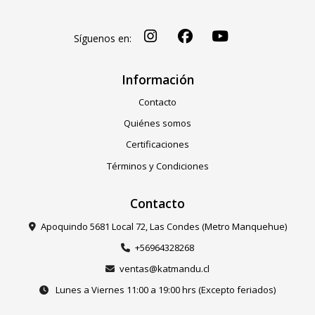
Síguenos en:
Información
Contacto
Quiénes somos
Certificaciones
Términos y Condiciones
Contacto
Apoquindo 5681 Local 72, Las Condes (Metro Manquehue)
+56964328268
ventas@katmandu.cl
Lunes a Viernes 11:00 a 19:00 hrs (Excepto feriados)