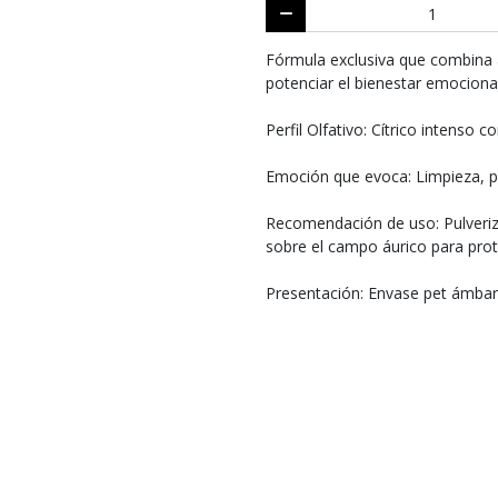
Fórmula exclusiva que combina a
potenciar el bienestar emocional
Perfil Olfativo: Cítrico intens
Emoción que evoca: Limpieza, p
Recomendación de uso: Pulveriza
sobre el campo áurico para prot
Presentación: Envase pet ámbar