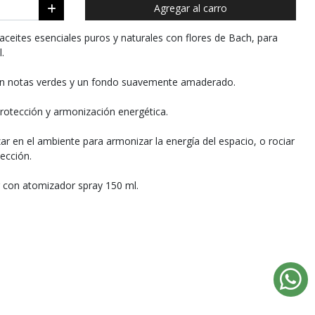
Agregar al carro
ceites esenciales puros y naturales con flores de Bach, para
.
o con notas verdes y un fondo suavemente amaderado.
rotección y armonización energética.
r en el ambiente para armonizar la energía del espacio, o rociar
ección.
 con atomizador spray 150 ml.