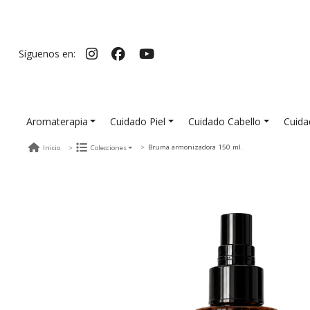
Síguenos en:
Aromaterapia
Cuidado Piel
Cuidado Cabello
Cuida
Bruma armonizadora 150 ml.
Inicio
Colecciones