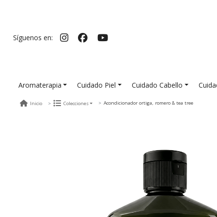
Síguenos en:
Aromaterapia
Cuidado Piel
Cuidado Cabello
Cuida
Acondicionador ortiga, romero & tea tree
Inicio
Colecciones