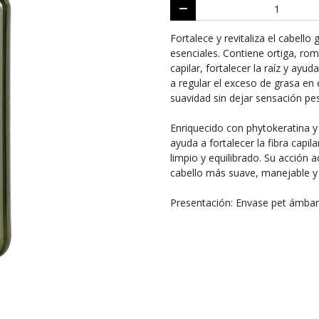
Fortalece y revitaliza el cabell
esenciales. Contiene ortiga, rom
capilar, fortalecer la raíz y ayu
a regular el exceso de grasa en 
suavidad sin dejar sensación pe
Enriquecido con phytokeratina y 
ayuda a fortalecer la fibra capi
limpio y equilibrado. Su acción a
cabello más suave, manejable y c
Presentación: Envase pet ámbar