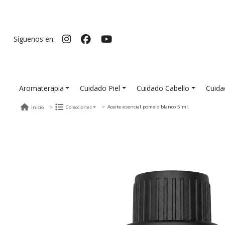
Síguenos en:
Aromaterapia
Cuidado Piel
Cuidado Cabello
Cuida
Aceite esencial pomelo blanco 5 ml.
Inicio
Colecciones