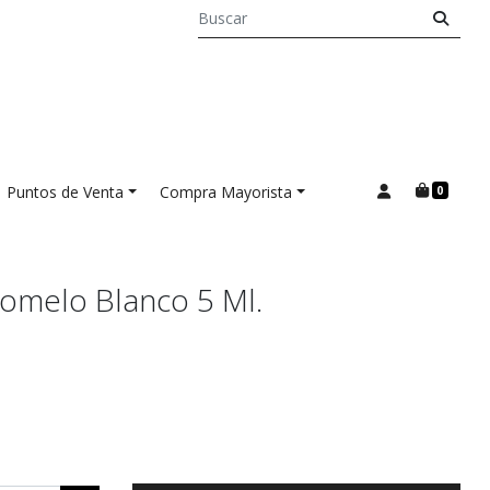
Puntos de Venta
Compra Mayorista
0
Pomelo Blanco 5 Ml.