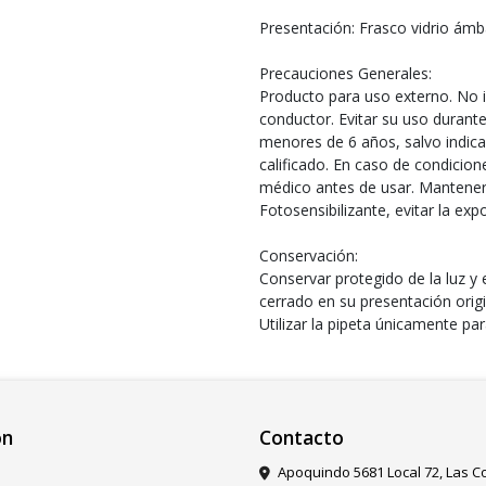
Presentación: Frasco vidrio ámb
Precauciones Generales:
Producto para uso externo. No ing
conductor. Evitar su uso durante
menores de 6 años, salvo indica
calificado. En caso de condicio
médico antes de usar. Mantener 
Fotosensibilizante, evitar la exp
Conservación:
Conservar protegido de la luz y 
cerrado en su presentación origi
Utilizar la pipeta únicamente par
ón
Contacto
Apoquindo 5681 Local 72, Las 