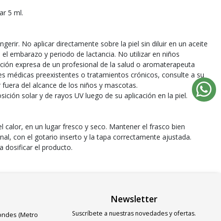
ar 5 ml.
erir. No aplicar directamente sobre la piel sin diluir en un aceite
 el embarazo y periodo de lactancia. No utilizar en niños
ción expresa de un profesional de la salud o aromaterapeuta
nes médicas preexistentes o tratamientos crónicos, consulte a su
fuera del alcance de los niños y mascotas.
osición solar y de rayos UV luego de su aplicación en la piel.
el calor, en un lugar fresco y seco. Mantener el frasco bien
nal, con el gotario inserto y la tapa correctamente ajustada.
a dosificar el producto.
Newsletter
Suscríbete a nuestras novedades y ofertas.
Condes (Metro