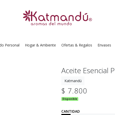
do Personal
Hogar & Ambiente
Ofertas & Regalos
Envases
Aceite Esencial 
Katmandú
$ 7.800
Disponible
CANTIDAD