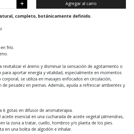
Agregar al carro
atural, completo, botánicamente definido.
i
en frío.
eno.
 revitalizar el ánimo y disminuir la sensación de agotamiento o
o para aportar energía y vitalidad, especialmente en momentos
 corporal, se utiliza en masajes enfocados en circulación,
ón de pesadez en piernas. Además, ayuda a refrescar ambientes y
a 6 gotas en difusor de aromaterapia.
el aceite esencial en una cucharada de aceite vegetal (almendras,
 en la zona a tratar, cuello, hombros y/o planta de los pies.
ta en una bolita de algodón e inhalar.