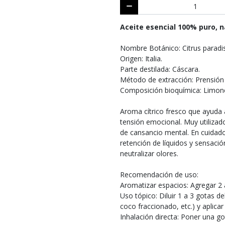
Aceite esencial 100% puro, n
Nombre Botánico: Citrus paradis
Origen: Italia.
Parte destilada: Cáscara.
Método de extracción: Prensión 
Composición bioquímica: Limon
Aroma cítrico fresco que ayuda a
tensión emocional. Muy utilizad
de cansancio mental. En cuidado
retención de líquidos y sensaci
neutralizar olores.
Recomendación de uso:
Aromatizar espacios: Agregar 2 
Uso tópico: Diluir 1 a 3 gotas d
coco fraccionado, etc.) y aplicar
Inhalación directa: Poner una go