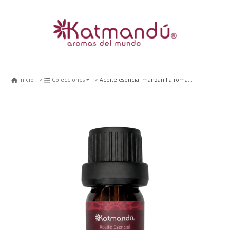
Aceite esencial manzanilla romana 5 ml.
Inicio
Colecciones