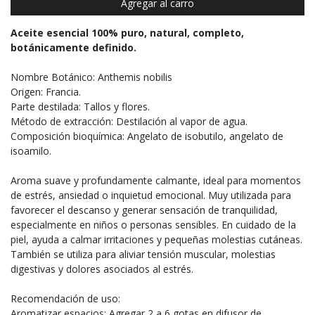
Agregar al carro
Aceite esencial 100% puro, natural, completo,
botánicamente definido.
Nombre Botánico: Anthemis nobilis
Origen: Francia.
Parte destilada: Tallos y flores.
Método de extracción: Destilación al vapor de agua.
Composición bioquímica: Angelato de isobutilo, angelato de
isoamilo.
Aroma suave y profundamente calmante, ideal para momentos
de estrés, ansiedad o inquietud emocional. Muy utilizada para
favorecer el descanso y generar sensación de tranquilidad,
especialmente en niños o personas sensibles. En cuidado de la
piel, ayuda a calmar irritaciones y pequeñas molestias cutáneas.
También se utiliza para aliviar tensión muscular, molestias
digestivas y dolores asociados al estrés.
Recomendación de uso:
Aromatizar espacios: Agregar 2 a 6 gotas en difusor de