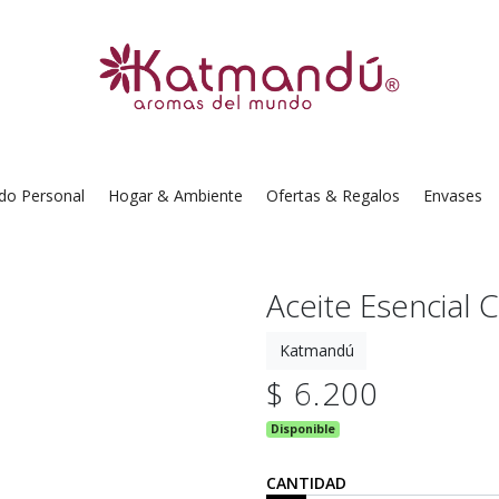
do Personal
Hogar & Ambiente
Ofertas & Regalos
Envases
Aceite Esencial C
Katmandú
$ 6.200
Disponible
CANTIDAD