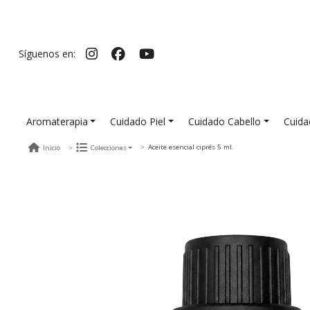
Síguenos en:
Aromaterapia
Cuidado Piel
Cuidado Cabello
Cuida
Aceite esencial ciprés 5 ml.
Inicio
Colecciones