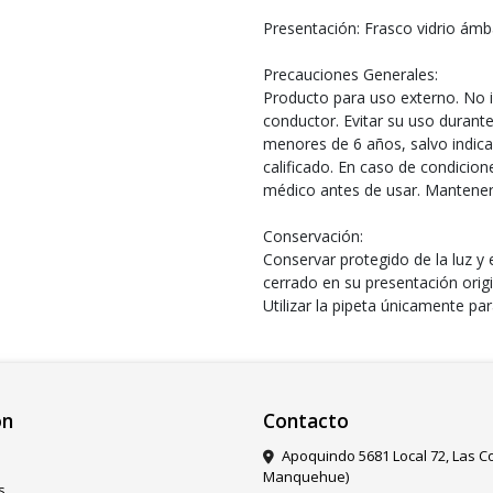
Presentación: Frasco vidrio ámb
Precauciones Generales:
Producto para uso externo. No ing
conductor. Evitar su uso durante
menores de 6 años, salvo indica
calificado. En caso de condicio
médico antes de usar. Mantener 
Conservación:
Conservar protegido de la luz y 
cerrado en su presentación origi
Utilizar la pipeta únicamente par
ón
Contacto
Apoquindo 5681 Local 72, Las 
Manquehue)
s