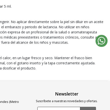
ar 5 ml.
erir. No aplicar directamente sobre la piel sin diluir en un aceite
 el embarazo y periodo de lactancia. No utilizar en niños
ción expresa de un profesional de la salud o aromaterapeuta
nes médicas preexistentes o tratamientos crónicos, consulte a su
fuera del alcance de los niños y mascotas.
el calor, en un lugar fresco y seco. Mantener el frasco bien
nal, con el gotario inserto y la tapa correctamente ajustada.
a dosificar el producto.
Newsletter
Suscríbete a nuestras novedades y ofertas.
Condes (Metro