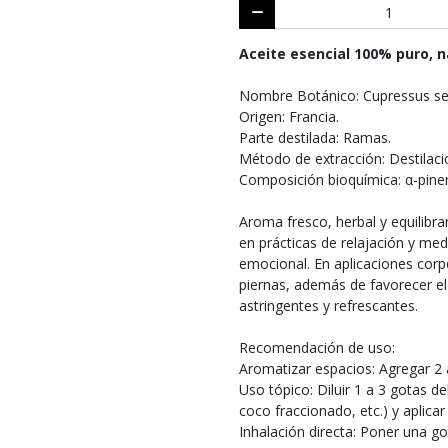
Aceite esencial 100% puro, n
Nombre Botánico: Cupressus s
Origen: Francia.
Parte destilada: Ramas.
Método de extracción: Destilaci
Composición bioquímica: α-pinen
Aroma fresco, herbal y equilibra
en prácticas de relajación y m
emocional. En aplicaciones corp
piernas, además de favorecer el 
astringentes y refrescantes.
Recomendación de uso:
Aromatizar espacios: Agregar 2 
Uso tópico: Diluir 1 a 3 gotas d
coco fraccionado, etc.) y aplicar
Inhalación directa: Poner una go