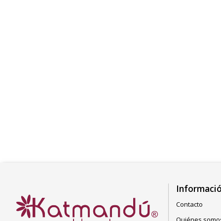
Informaci
Contacto
Quiénes somo