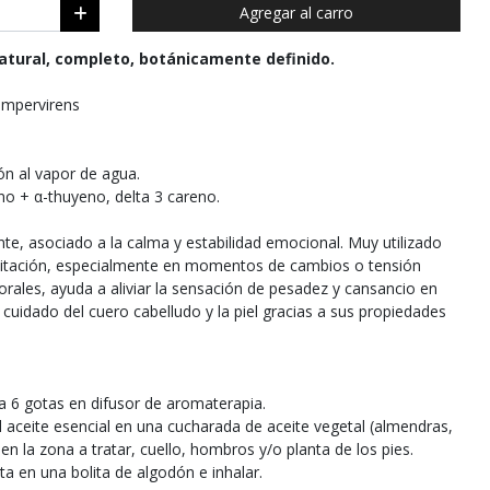
Agregar al carro
atural, completo, botánicamente definido.
empervirens
ón al vapor de agua.
o + α-thuyeno, delta 3 careno.
nte, asociado a la calma y estabilidad emocional. Muy utilizado
editación, especialmente en momentos de cambios o tensión
orales, ayuda a aliviar la sensación de pesadez y cansancio en
cuidado del cuero cabelludo y la piel gracias a sus propiedades
a 6 gotas en difusor de aromaterapia.
el aceite esencial en una cucharada de aceite vegetal (almendras,
 en la zona a tratar, cuello, hombros y/o planta de los pies.
ta en una bolita de algodón e inhalar.